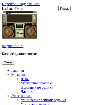
Перейти к содержанию
Найти:
magnetofon.ru
Блог об аудиотехнике
Меню
Главная
Механика
ЛПМ
Магнитные головки
Прижимные ролики
Датчики
Электроника
Усилители воспроизведения
Усилители записи