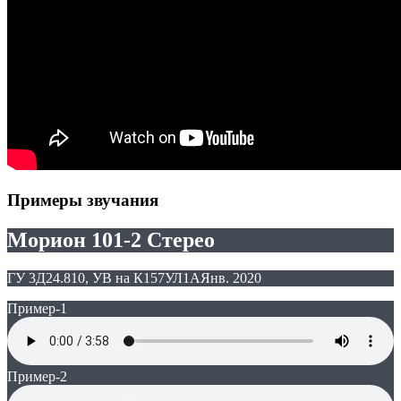
Примеры звучания
Морион 101-2 Стерео
ГУ 3Д24.810, УВ на К157УЛ1А
Янв. 2020
Пример-1
Пример-2