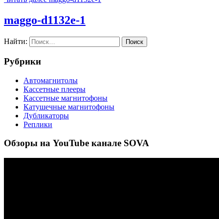
maggo-d1132e-1
Найти:
Рубрики
Автомагнитолы
Кассетные плееры
Кассетные магнитофоны
Катушечные магнитофоны
Дубликаторы
Реплики
Обзоры на YouTube канале SOVA