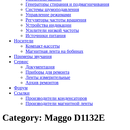
Генераторы стирания и подмагничивания
Системы шумоподавления
Управление режимами
Регуляторы частоты вращения
Устройства индикации
Усилители низкой частоты
Источники питания
Носители
Компакт-кассеты
Магнитная лента на бобинах
Примеры звучания
Сервис
Документация
Приборы для ремонта
Ленты измерительные
Архив ремонтов
Форум
Ссылки
Производители конденсаторов
Производители магнитной ленты
Category:
Maggo D1132E