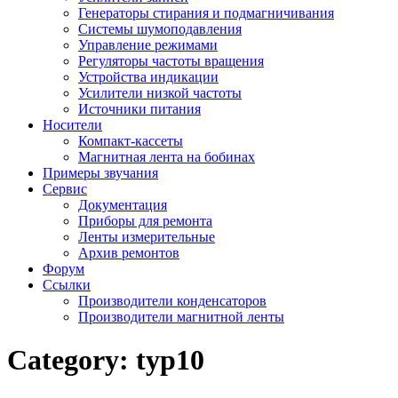
Генераторы стирания и подмагничивания
Системы шумоподавления
Управление режимами
Регуляторы частоты вращения
Устройства индикации
Усилители низкой частоты
Источники питания
Носители
Компакт-кассеты
Магнитная лента на бобинах
Примеры звучания
Сервис
Документация
Приборы для ремонта
Ленты измерительные
Архив ремонтов
Форум
Ссылки
Производители конденсаторов
Производители магнитной ленты
Category:
typ10