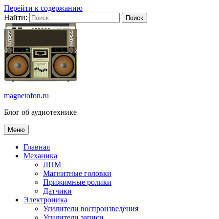
Перейти к содержанию
Найти:
magnetofon.ru
Блог об аудиотехнике
Меню
Главная
Механика
ЛПМ
Магнитные головки
Прижимные ролики
Датчики
Электроника
Усилители воспроизведения
Усилители записи