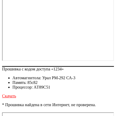
Прошивка с кодом доступа «1234»
Автомагнитола: Урал РМ-292 СА-3
Память: 85с82
Процессор: АТ89С51
Скачать
* Прошивка найдена в сети Интернет, не проверена.