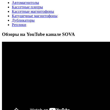
Автомагнитолы
Кассетные плееры
Кассетные магнитофоны
Катушечные магнитофоны
Дубликаторы
Реплики
Обзоры на YouTube канале SOVA