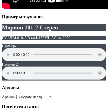
Примеры звучания
Морион 101-2 Стерео
ГУ 3Д24.810, УВ на К157УЛ1А
Янв. 2020
Пример-1
Пример-2
Архивы
Архивы
Посетители сайта