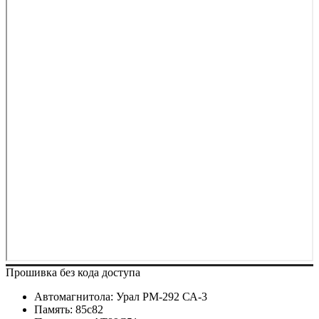
Прошивка без кода доступа
Автомагнитола: Урал РМ-292 СА-3
Память: 85с82