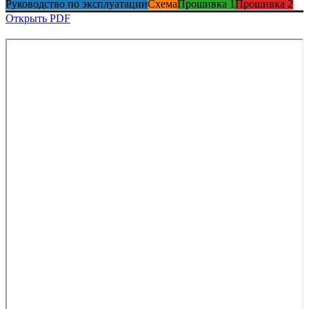
Руководство по эксплуатации
Схема
Прошивка 1
Прошивка 2
Открыть PDF