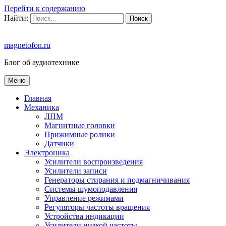
Перейти к содержанию
Найти:
magnetofon.ru
Блог об аудиотехнике
Меню
Главная
Механика
ЛПМ
Магнитные головки
Прижимные ролики
Датчики
Электроника
Усилители воспроизведения
Усилители записи
Генераторы стирания и подмагничивания
Системы шумоподавления
Управление режимами
Регуляторы частоты вращения
Устройства индикации
Усилители низкой частоты