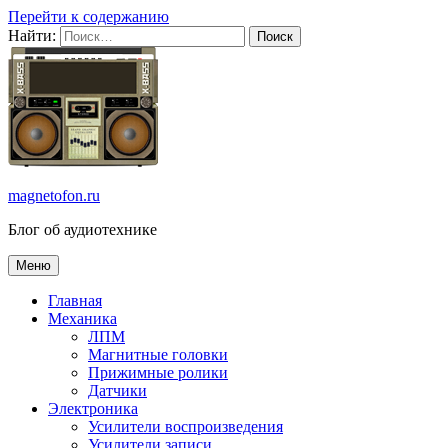
Перейти к содержанию
Найти:
magnetofon.ru
Блог об аудиотехнике
Меню
Главная
Механика
ЛПМ
Магнитные головки
Прижимные ролики
Датчики
Электроника
Усилители воспроизведения
Усилители записи