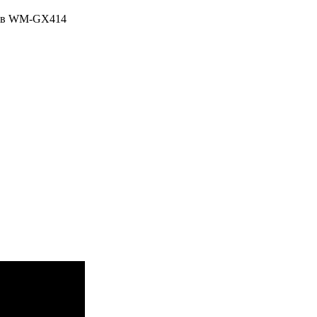
ь в WM-GX414