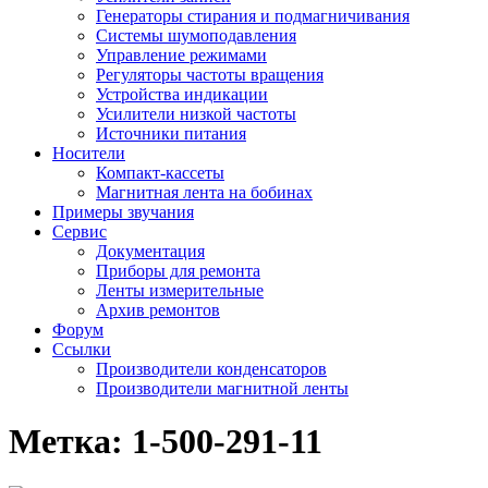
Генераторы стирания и подмагничивания
Системы шумоподавления
Управление режимами
Регуляторы частоты вращения
Устройства индикации
Усилители низкой частоты
Источники питания
Носители
Компакт-кассеты
Магнитная лента на бобинах
Примеры звучания
Сервис
Документация
Приборы для ремонта
Ленты измерительные
Архив ремонтов
Форум
Ссылки
Производители конденсаторов
Производители магнитной ленты
Метка:
1-500-291-11