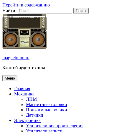
Перейти к содержанию
Найти:
magnetofon.ru
Блог об аудиотехнике
Меню
Главная
Механика
ЛПМ
Магнитные головки
Прижимные ролики
Датчики
Электроника
Усилители воспроизведения
Усилители записи