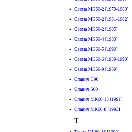
Свема МК60-2 [1979-1980]
Свема МК60-2 [1981-1982]
Свема МК60-2 [1985]
Свема МК60-4 [1983]
Свема МК60-5 [1990]
Свема МК60-6 [1989-1993]
Свема МК60-9 [1989]
Славич C90
Славич S60
Славич МК60-15 [1991]
Славич МК60-8 [1993]
Т
Тасма МК60-16 [1992]