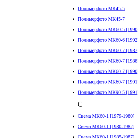
Полимерфото МК45-5
Полимерфото МК45-7
Полимерфото МК60-5 [1990
Полимерфото МК60-6 [1992
Полимерфото МК60-7 [1987
Полимерфото МК60-7 [1988
Полимерфото МК60-7 [1990
Полимерфото МК60-7 [1991
Полимерфото МК90-5 [1991
С
Свема МК60-1 [1979-1980]
Свема МК60-1 [1980-1982]
Свема МК60-1 [1985-1987]