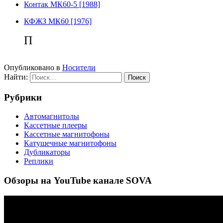
Контак МК60-5 [1988]
КФЖЗ МК60 [1976]
П
Опубликовано в
Носители
Найти:
Рубрики
Автомагнитолы
Кассетные плееры
Кассетные магнитофоны
Катушечные магнитофоны
Дубликаторы
Реплики
Обзоры на YouTube канале SOVA