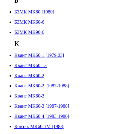
Б
БЗМК МК60 [1980]
БЗМК МК60-6
БЗМК МК90-6
К
Квант МК60-1 [1979.03]
Квант МК60-13
Квант МК60-2
Квант МК60-2 [1987-1988]
Квант МК60-3
Квант МК60-3 [1987-1988]
Квант МК60-4 [1983-1986]
Контак МК60-1М [1988]