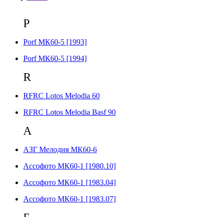
P
Porf МК60-5 [1993]
Porf МК60-5 [1994]
R
RFRC Lotos Melodia 60
RFRC Lotos Melodia Basf 90
А
АЗГ Мелодия МК60-6
Ассофото МК60-1 [1980.10]
Ассофото МК60-1 [1983.04]
Ассофото МК60-1 [1983.07]