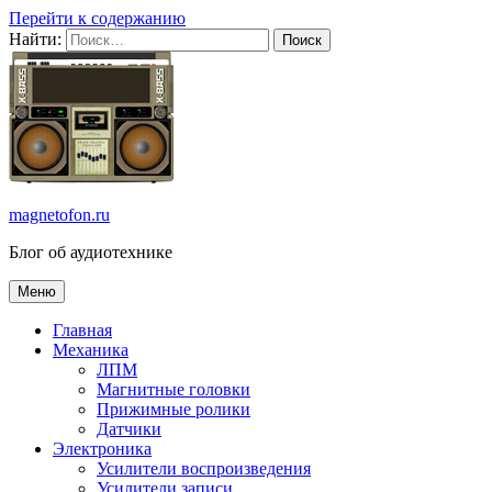
Перейти к содержанию
Найти:
magnetofon.ru
Блог об аудиотехнике
Меню
Главная
Механика
ЛПМ
Магнитные головки
Прижимные ролики
Датчики
Электроника
Усилители воспроизведения
Усилители записи