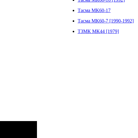
Тасма МК60-17
Тасма МК60-7 [1990-1992]
ТЗМК МК44 [1979]