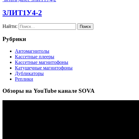
3ЛИТ1У4-2
Найти:
Рубрики
Автомагнитолы
Кассетные плееры
Кассетные магнитофоны
Катушечные магнитофоны
Дубликаторы
Реплики
Обзоры на YouTube канале SOVA