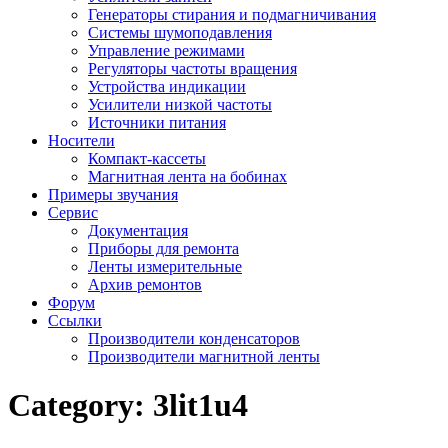
Генераторы стирания и подмагничивания
Системы шумоподавления
Управление режимами
Регуляторы частоты вращения
Устройства индикации
Усилители низкой частоты
Источники питания
Носители
Компакт-кассеты
Магнитная лента на бобинах
Примеры звучания
Сервис
Документация
Приборы для ремонта
Ленты измерительные
Архив ремонтов
Форум
Ссылки
Производители конденсаторов
Производители магнитной ленты
Category:
3lit1u4