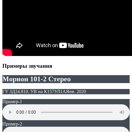
Примеры звучания
Морион 101-2 Стерео
ГУ 3Д24.810, УВ на К157УЛ1А
Янв. 2020
Пример-1
Пример-2