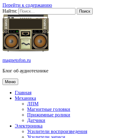
Перейти к содержанию
Найти:
magnetofon.ru
Блог об аудиотехнике
Меню
Главная
Механика
ЛПМ
Магнитные головки
Прижимные ролики
Датчики
Электроника
Усилители воспроизведения
Усилители записи