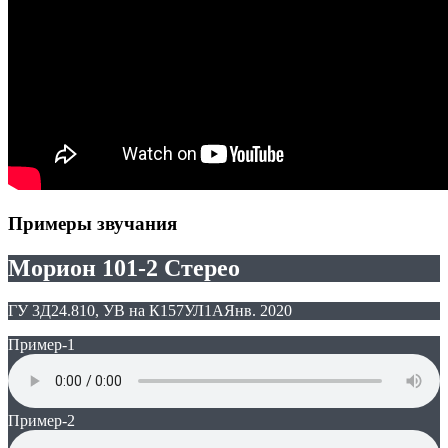
Примеры звучания
Морион 101-2 Стерео
ГУ 3Д24.810, УВ на К157УЛ1А
Янв. 2020
Пример-1
Пример-2