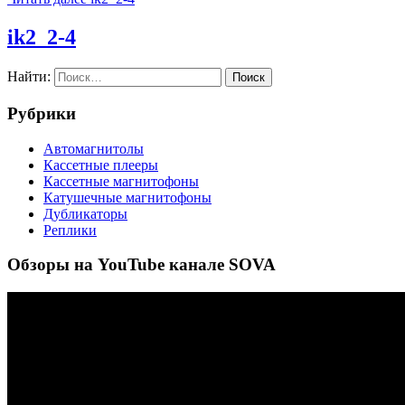
ik2_2-4
Найти:
Рубрики
Автомагнитолы
Кассетные плееры
Кассетные магнитофоны
Катушечные магнитофоны
Дубликаторы
Реплики
Обзоры на YouTube канале SOVA