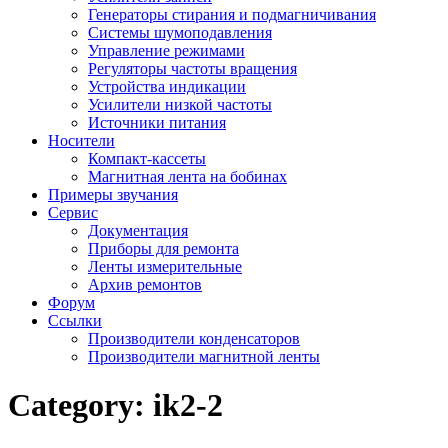
Генераторы стирания и подмагничивания
Системы шумоподавления
Управление режимами
Регуляторы частоты вращения
Устройства индикации
Усилители низкой частоты
Источники питания
Носители
Компакт-кассеты
Магнитная лента на бобинах
Примеры звучания
Сервис
Документация
Приборы для ремонта
Ленты измерительные
Архив ремонтов
Форум
Ссылки
Производители конденсаторов
Производители магнитной ленты
Category:
ik2-2