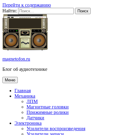
Перейти к содержанию
Найти:
magnetofon.ru
Блог об аудиотехнике
Меню
Главная
Механика
ЛПМ
Магнитные головки
Прижимные ролики
Датчики
Электроника
Усилители воспроизведения
Усилители записи