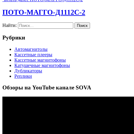
ПОТО-МАГГО-Д1112С-2
Найти:
Рубрики
Автомагнитолы
Кассетные плееры
Кассетные магнитофоны
Катушечные магнитофоны
Дубликаторы
Реплики
Обзоры на YouTube канале SOVA