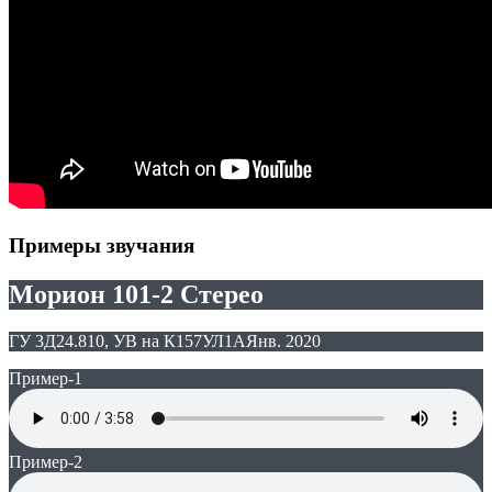
Примеры звучания
Морион 101-2 Стерео
ГУ 3Д24.810, УВ на К157УЛ1А
Янв. 2020
Пример-1
Пример-2