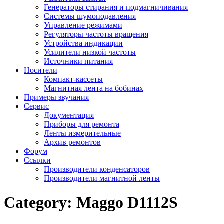
Генераторы стирания и подмагничивания
Системы шумоподавления
Управление режимами
Регуляторы частоты вращения
Устройства индикации
Усилители низкой частоты
Источники питания
Носители
Компакт-кассеты
Магнитная лента на бобинах
Примеры звучания
Сервис
Документация
Приборы для ремонта
Ленты измерительные
Архив ремонтов
Форум
Ссылки
Производители конденсаторов
Производители магнитной ленты
Category:
Maggo D1112S