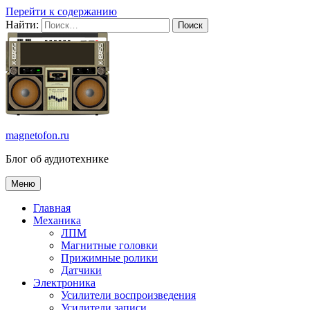
Перейти к содержанию
Найти:
magnetofon.ru
Блог об аудиотехнике
Меню
Главная
Механика
ЛПМ
Магнитные головки
Прижимные ролики
Датчики
Электроника
Усилители воспроизведения
Усилители записи