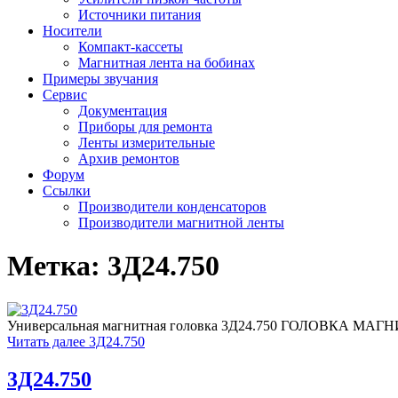
Источники питания
Носители
Компакт-кассеты
Магнитная лента на бобинах
Примеры звучания
Сервис
Документация
Приборы для ремонта
Ленты измерительные
Архив ремонтов
Форум
Ссылки
Производители конденсаторов
Производители магнитной ленты
Метка:
3Д24.750
Универсальная магнитная головка 3Д24.750 ГОЛОВКА МАГН
Читать далее
3Д24.750
3Д24.750