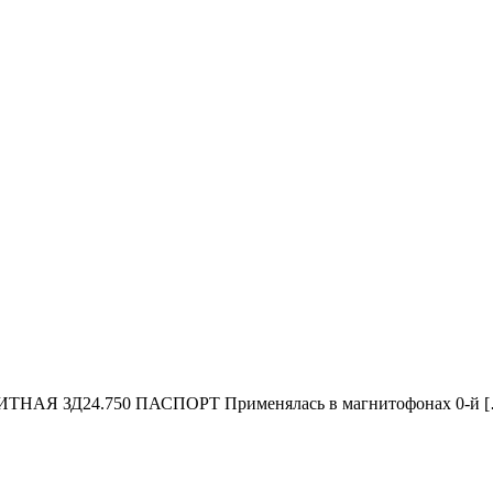
ИТНАЯ ЗД24.750 ПАСПОРТ Применялась в магнитофонах 0-й 