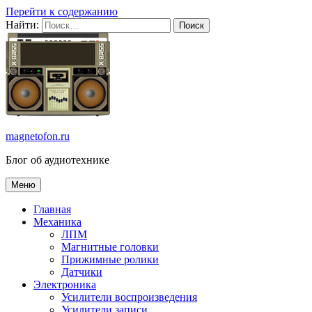
Перейти к содержанию
Найти:
magnetofon.ru
Блог об аудиотехнике
Меню
Главная
Механика
ЛПМ
Магнитные головки
Прижимные ролики
Датчики
Электроника
Усилители воспроизведения
Усилители записи