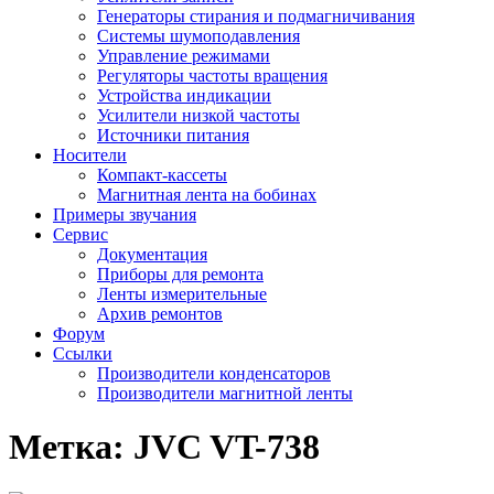
Генераторы стирания и подмагничивания
Системы шумоподавления
Управление режимами
Регуляторы частоты вращения
Устройства индикации
Усилители низкой частоты
Источники питания
Носители
Компакт-кассеты
Магнитная лента на бобинах
Примеры звучания
Сервис
Документация
Приборы для ремонта
Ленты измерительные
Архив ремонтов
Форум
Ссылки
Производители конденсаторов
Производители магнитной ленты
Метка:
JVC VT-738