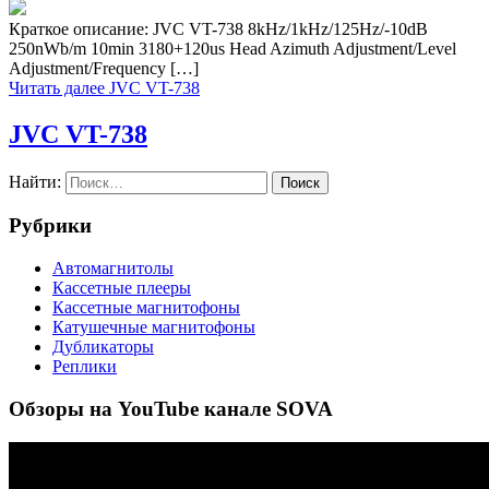
Краткое описание: JVC VT-738 8kHz/1kHz/125Hz/-10dB
250nWb/m 10min 3180+120us Head Azimuth Adjustment/Level
Adjustment/Frequency […]
Читать далее
JVC VT-738
JVC VT-738
Найти:
Рубрики
Автомагнитолы
Кассетные плееры
Кассетные магнитофоны
Катушечные магнитофоны
Дубликаторы
Реплики
Обзоры на YouTube канале SOVA