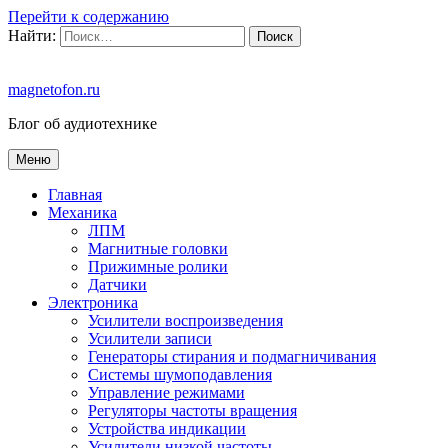
Перейти к содержанию
Найти:
magnetofon.ru
Блог об аудиотехнике
Меню
Главная
Механика
ЛПМ
Магнитные головки
Прижимные ролики
Датчики
Электроника
Усилители воспроизведения
Усилители записи
Генераторы стирания и подмагничивания
Системы шумоподавления
Управление режимами
Регуляторы частоты вращения
Устройства индикации
Усилители низкой частоты