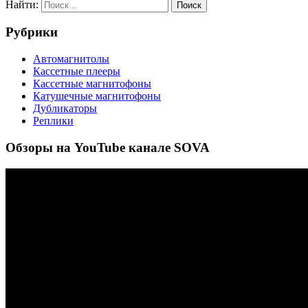
Найти:
Рубрики
Автомагнитолы
Кассетные плееры
Кассетные магнитофоны
Катушечные магнитофоны
Дубликаторы
Реплики
Обзоры на YouTube канале SOVA