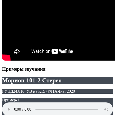
Примеры звучания
Морион 101-2 Стерео
ГУ 3Д24.810, УВ на К157УЛ1А
Янв. 2020
Пример-1