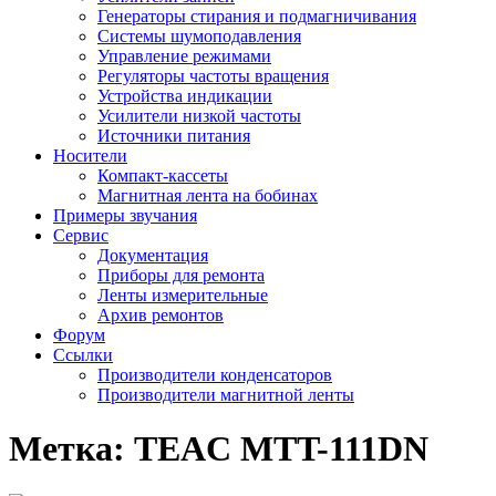
Генераторы стирания и подмагничивания
Системы шумоподавления
Управление режимами
Регуляторы частоты вращения
Устройства индикации
Усилители низкой частоты
Источники питания
Носители
Компакт-кассеты
Магнитная лента на бобинах
Примеры звучания
Сервис
Документация
Приборы для ремонта
Ленты измерительные
Архив ремонтов
Форум
Ссылки
Производители конденсаторов
Производители магнитной ленты
Метка:
TEAC MTT-111DN