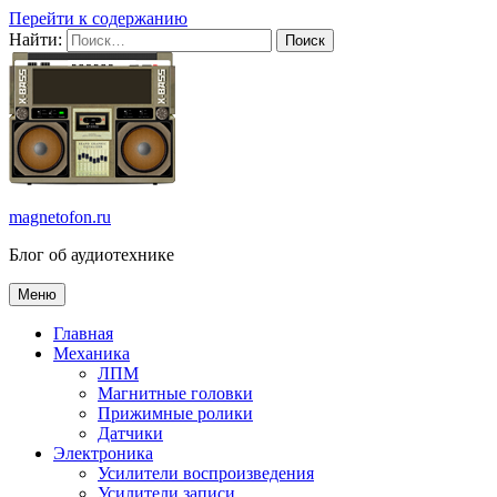
Перейти к содержанию
Найти:
magnetofon.ru
Блог об аудиотехнике
Меню
Главная
Механика
ЛПМ
Магнитные головки
Прижимные ролики
Датчики
Электроника
Усилители воспроизведения
Усилители записи