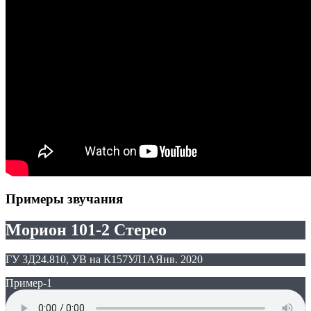
Примеры звучания
Морион 101-2 Стерео
ГУ 3Д24.810, УВ на К157УЛ1А
Янв. 2020
Пример-1