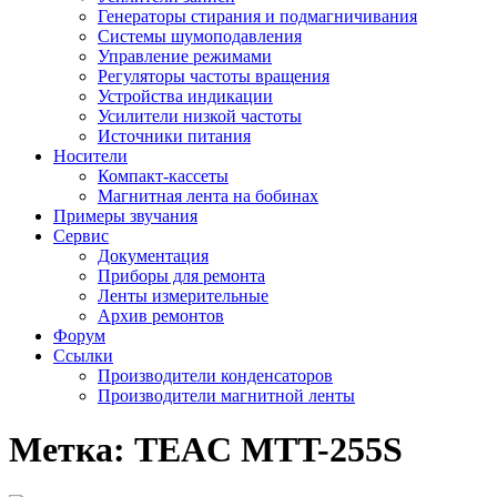
Генераторы стирания и подмагничивания
Системы шумоподавления
Управление режимами
Регуляторы частоты вращения
Устройства индикации
Усилители низкой частоты
Источники питания
Носители
Компакт-кассеты
Магнитная лента на бобинах
Примеры звучания
Сервис
Документация
Приборы для ремонта
Ленты измерительные
Архив ремонтов
Форум
Ссылки
Производители конденсаторов
Производители магнитной ленты
Метка:
TEAC MTT-255S