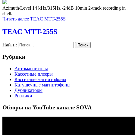
Azimuth/Level 14 kHz/315Hz -24dB 10min 2-track recording in
shell.
Читать далее
TEAC MTT-255S
TEAC MTT-255S
Найти:
Рубрики
Автомагнитолы
Кассетные плееры
Кассетные магнитофоны
Катушечные магнитофоны
Дубликаторы
Реплики
Обзоры на YouTube канале SOVA