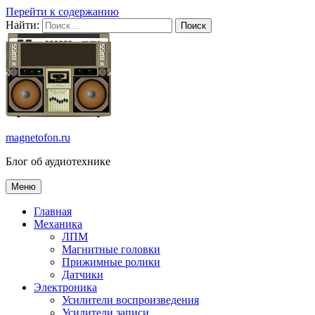
Перейти к содержанию
Найти:
magnetofon.ru
Блог об аудиотехнике
Меню
Главная
Механика
ЛПМ
Магнитные головки
Прижимные ролики
Датчики
Электроника
Усилители воспроизведения
Усилители записи