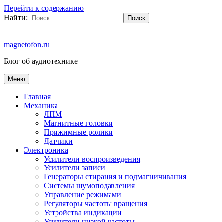
Перейти к содержанию
Найти:
magnetofon.ru
Блог об аудиотехнике
Меню
Главная
Механика
ЛПМ
Магнитные головки
Прижимные ролики
Датчики
Электроника
Усилители воспроизведения
Усилители записи
Генераторы стирания и подмагничивания
Системы шумоподавления
Управление режимами
Регуляторы частоты вращения
Устройства индикации
Усилители низкой частоты