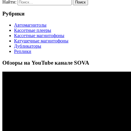
Найти:
Рубрики
Автомагнитолы
Кассетные плееры
Кассетные магнитофоны
Катушечные магнитофоны
Дубликаторы
Реплики
Обзоры на YouTube канале SOVA