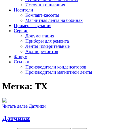
Источники питания
Носители
Компакт-кассеты
Магнитная лента на бобинах
Примеры звучания
Сервис
Документация
Приборы для ремонта
Ленты измерительные
Архив ремонтов
Форум
Ссылки
Производители конденсаторов
Производители магнитной ленты
Метка:
ТХ
Читать далее
Датчики
Датчики