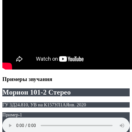
Примеры звучания
Морион 101-2 Стерео
ГУ 3Д24.810, УВ на К157УЛ1А
Янв. 2020
Пример-1