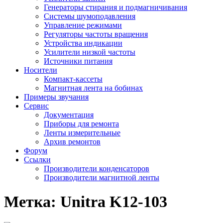
Генераторы стирания и подмагничивания
Системы шумоподавления
Управление режимами
Регуляторы частоты вращения
Устройства индикации
Усилители низкой частоты
Источники питания
Носители
Компакт-кассеты
Магнитная лента на бобинах
Примеры звучания
Сервис
Документация
Приборы для ремонта
Ленты измерительные
Архив ремонтов
Форум
Ссылки
Производители конденсаторов
Производители магнитной ленты
Метка:
Unitra K12-103