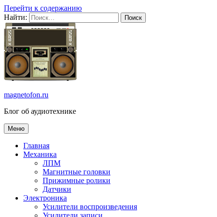
Перейти к содержанию
Найти:
magnetofon.ru
Блог об аудиотехнике
Меню
Главная
Механика
ЛПМ
Магнитные головки
Прижимные ролики
Датчики
Электроника
Усилители воспроизведения
Усилители записи