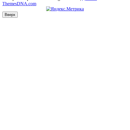
ThemesDNA.com
Вверх