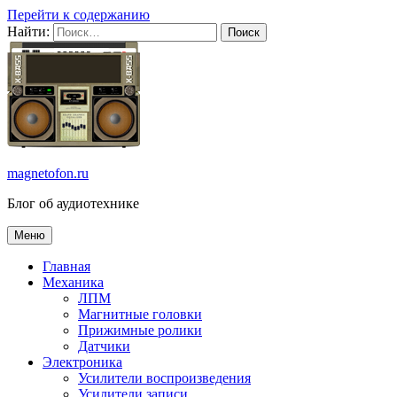
Перейти к содержанию
Найти:
magnetofon.ru
Блог об аудиотехнике
Меню
Главная
Механика
ЛПМ
Магнитные головки
Прижимные ролики
Датчики
Электроника
Усилители воспроизведения
Усилители записи