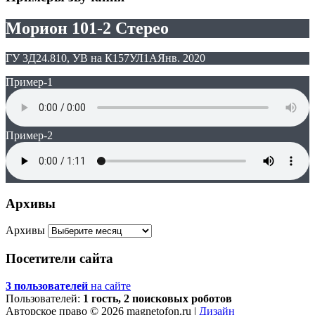
Морион 101-2 Стерео
ГУ 3Д24.810, УВ на К157УЛ1А
Янв. 2020
Пример-1
Пример-2
Архивы
Архивы
Посетители сайта
3 пользователей
на сайте
Пользователей:
1 гость, 2 поисковых роботов
Авторское право © 2026 magnetofon.ru |
Дизайн