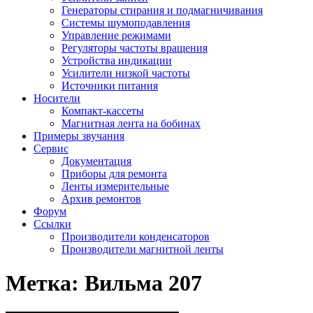
Генераторы стирания и подмагничивания
Системы шумоподавления
Управление режимами
Регуляторы частоты вращения
Устройства индикации
Усилители низкой частоты
Источники питания
Носители
Компакт-кассеты
Магнитная лента на бобинах
Примеры звучания
Сервис
Документация
Приборы для ремонта
Ленты измерительные
Архив ремонтов
Форум
Ссылки
Производители конденсаторов
Производители магнитной ленты
Метка:
Вильма 207