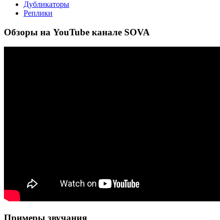
Дубликаторы
Реплики
Обзоры на YouTube канале SOVA
Примеры звучания