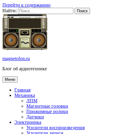
Перейти к содержанию
Найти:
magnetofon.ru
Блог об аудиотехнике
Меню
Главная
Механика
ЛПМ
Магнитные головки
Прижимные ролики
Датчики
Электроника
Усилители воспроизведения
Усилители записи