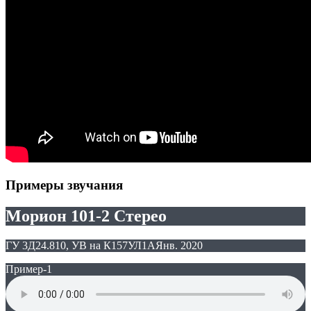
Примеры звучания
Морион 101-2 Стерео
ГУ 3Д24.810, УВ на К157УЛ1А
Янв. 2020
Пример-1