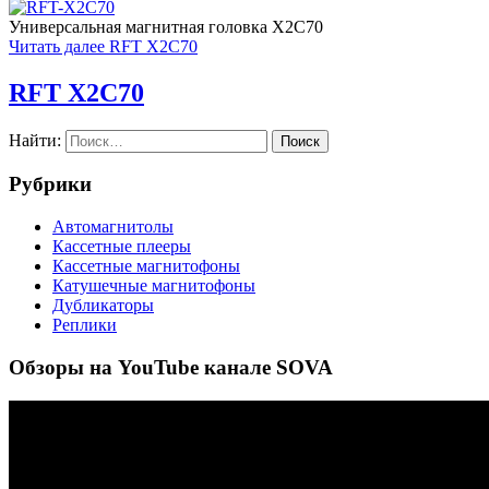
Универсальная магнитная головка X2C70
Читать далее
RFT X2C70
RFT X2C70
Найти:
Рубрики
Автомагнитолы
Кассетные плееры
Кассетные магнитофоны
Катушечные магнитофоны
Дубликаторы
Реплики
Обзоры на YouTube канале SOVA