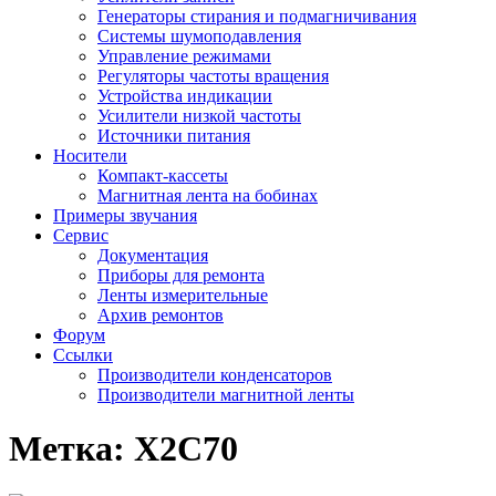
Генераторы стирания и подмагничивания
Системы шумоподавления
Управление режимами
Регуляторы частоты вращения
Устройства индикации
Усилители низкой частоты
Источники питания
Носители
Компакт-кассеты
Магнитная лента на бобинах
Примеры звучания
Сервис
Документация
Приборы для ремонта
Ленты измерительные
Архив ремонтов
Форум
Ссылки
Производители конденсаторов
Производители магнитной ленты
Метка:
X2C70