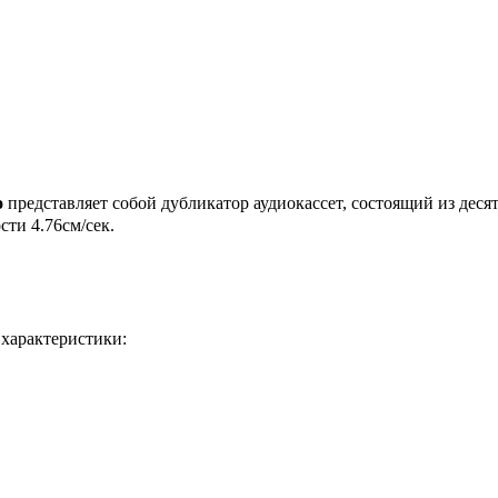
о
представляет собой дубликатор аудиокассет, состоящий из дес
сти 4.76см/сек.
 характеристики: