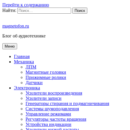
Перейти к содержанию
Найти:
magnetofon.ru
Блог об аудиотехнике
Меню
Главная
Механика
ЛПМ
Магнитные головки
Прижимные ролики
Датчики
Электроника
Усилители воспроизведения
Усилители записи
Генераторы стирания и подмагничивания
Системы шумоподавления
Управление режимами
Регуляторы частоты вращения
Устройства индикации
Усилители низкой частоты