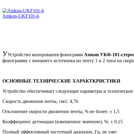
Amkon-UKF101-6
У
Устройство копирования фонограмм
Амкон УКФ-101-стере
фонограмму с внешнего источника на ленту 1 и 2 типа на скоро
ОСНОВНЫЕ ТЕХНИЧЕСКИЕ ХАРАКТКРИСТИКИ
Устройство обеспечивает следующие параметры и технические
Скорость движения ленты, см/с: 4,76
Отклонение скорости движения ленты, % не более: ± 1,5
Коэффициент детонации (взвешенное значение), %: ± 0,15
Полный эффективный частотный диапазон, Гц, не уже: