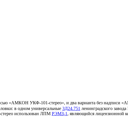
дписью «АМКОН УКФ-101-стерео», и два варианта без надписи 
оловки: в одном универсальные
3Д24.751
ленинградского завода
1-стерео использован ЛПМ
РЭМЗ-1
, являющийся лицензионной 