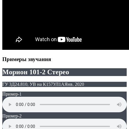
Примеры звучания
Морион 101-2 Стерео
ГУ 3Д24.810, УВ на К157УЛ1А
Янв. 2020
Пример-1
Пример-2