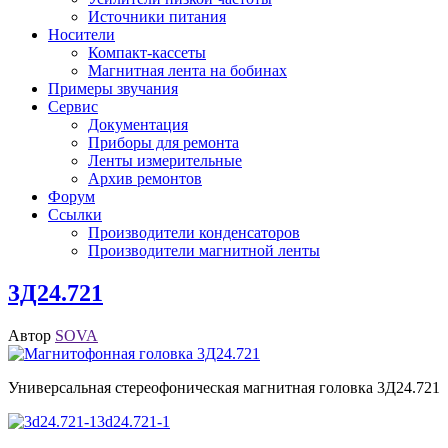
Источники питания
Носители
Компакт-кассеты
Магнитная лента на бобинах
Примеры звучания
Сервис
Документация
Приборы для ремонта
Ленты измерительные
Архив ремонтов
Форум
Ссылки
Производители конденсаторов
Производители магнитной ленты
3Д24.721
Автор
SOVA
Универсальная стереофоническая магнитная головка 3Д24.721
3d24.721-1