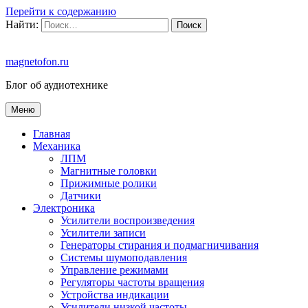
Перейти к содержанию
Найти:
magnetofon.ru
Блог об аудиотехнике
Меню
Главная
Механика
ЛПМ
Магнитные головки
Прижимные ролики
Датчики
Электроника
Усилители воспроизведения
Усилители записи
Генераторы стирания и подмагничивания
Системы шумоподавления
Управление режимами
Регуляторы частоты вращения
Устройства индикации
Усилители низкой частоты