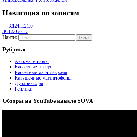
Навигация по записям
← 3Д24Н.21.0
3С12.050 →
Найти:
Рубрики
Автомагнитолы
Кассетные плееры
Кассетные магнитофоны
Катушечные магнитофоны
Дубликаторы
Реплики
Обзоры на YouTube канале SOVA