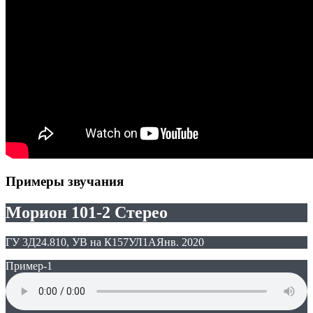
Примеры звучания
Морион 101-2 Стерео
ГУ 3Д24.810, УВ на К157УЛ1А
Янв. 2020
Пример-1