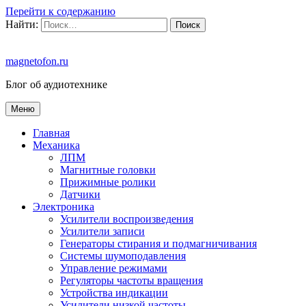
Перейти к содержанию
Найти:
magnetofon.ru
Блог об аудиотехнике
Меню
Главная
Механика
ЛПМ
Магнитные головки
Прижимные ролики
Датчики
Электроника
Усилители воспроизведения
Усилители записи
Генераторы стирания и подмагничивания
Системы шумоподавления
Управление режимами
Регуляторы частоты вращения
Устройства индикации
Усилители низкой частоты