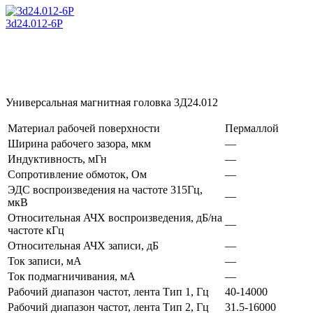
3d24.012-6P
Универсальная магнитная головка 3Д24.012
Материал рабочей поверхности
Пермаллой
Ширина рабочего зазора, мкм
—
Индуктивность, мГн
—
Сопротивление обмоток, Ом
—
ЭДС воспроизведения на частоте 315Гц,
—
мкВ
Относительная АЧХ воспроизведения, дБ/на
—
частоте кГц
Относительная АЧХ записи, дБ
—
Ток записи, мА
—
Ток подмагничивания, мА
—
Рабочий диапазон частот, лента Тип 1, Гц
40-14000
Рабочий диапазон частот, лента Тип 2, Гц
31.5-16000