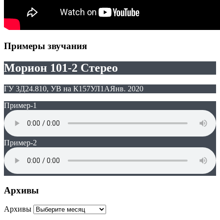
Примеры звучания
Морион 101-2 Стерео
ГУ 3Д24.810, УВ на К157УЛ1А
Янв. 2020
Пример-1
Пример-2
Архивы
Архивы