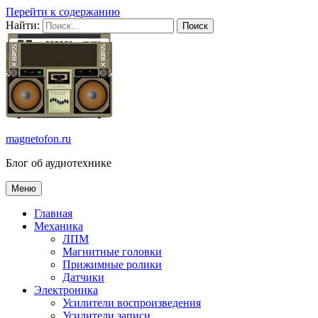
Перейти к содержанию
Найти:
magnetofon.ru
Блог об аудиотехнике
Меню
Главная
Механика
ЛПМ
Магнитные головки
Прижимные ролики
Датчики
Электроника
Усилители воспроизведения
Усилители записи