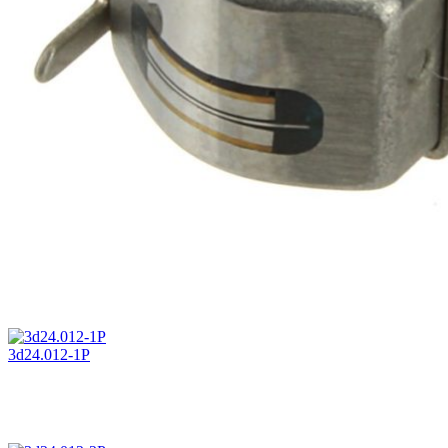
3d24.012-1P