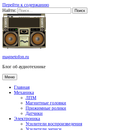
Перейти к содержанию
Найти:
magnetofon.ru
Блог об аудиотехнике
Меню
Главная
Механика
ЛПМ
Магнитные головки
Прижимные ролики
Датчики
Электроника
Усилители воспроизведения
Усилители записи