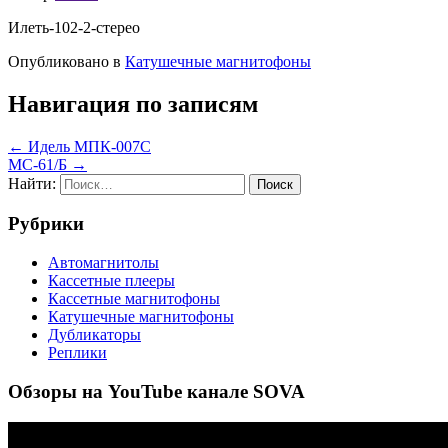
Илеть-102-2-стерео
Опубликовано в
Катушечные магнитофоны
Навигация по записям
← Идель МПК-007С
МС-61/Б →
Найти:
Рубрики
Автомагнитолы
Кассетные плееры
Кассетные магнитофоны
Катушечные магнитофоны
Дубликаторы
Реплики
Обзоры на YouTube канале SOVA