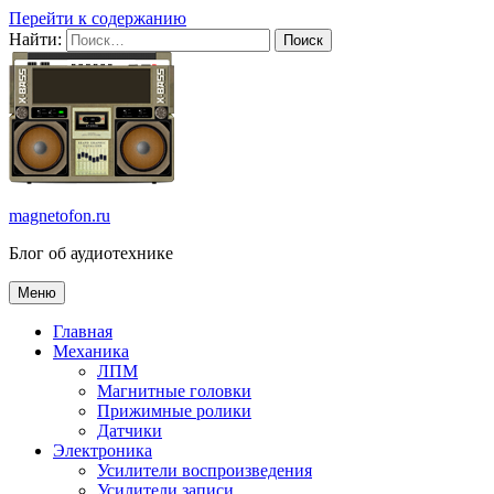
Перейти к содержанию
Найти:
magnetofon.ru
Блог об аудиотехнике
Меню
Главная
Механика
ЛПМ
Магнитные головки
Прижимные ролики
Датчики
Электроника
Усилители воспроизведения
Усилители записи