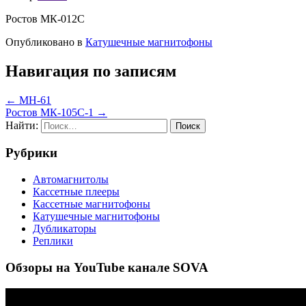
Ростов МК-012С
Опубликовано в
Катушечные магнитофоны
Навигация по записям
← МН-61
Ростов МК-105С-1 →
Найти:
Рубрики
Автомагнитолы
Кассетные плееры
Кассетные магнитофоны
Катушечные магнитофоны
Дубликаторы
Реплики
Обзоры на YouTube канале SOVA