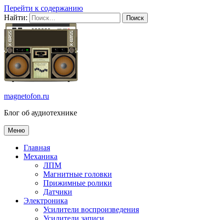
Перейти к содержанию
Найти:
magnetofon.ru
Блог об аудиотехнике
Меню
Главная
Механика
ЛПМ
Магнитные головки
Прижимные ролики
Датчики
Электроника
Усилители воспроизведения
Усилители записи