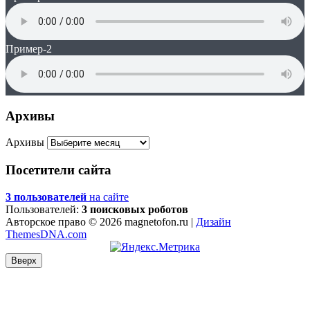
Пример-2
Архивы
Архивы
Посетители сайта
3 пользователей
на сайте
Пользователей:
3 поисковых роботов
Авторское право © 2026 magnetofon.ru |
Дизайн
ThemesDNA.com
Вверх