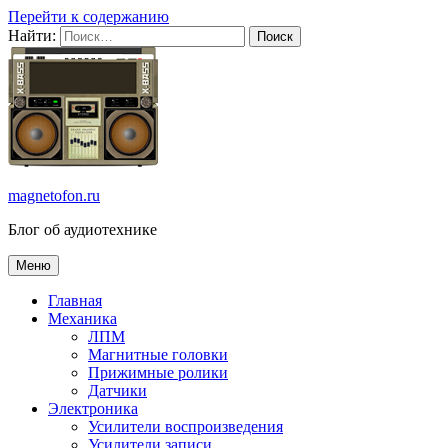
Перейти к содержанию
Найти:
magnetofon.ru
Блог об аудиотехнике
Меню
Главная
Механика
ЛПМ
Магнитные головки
Прижимные ролики
Датчики
Электроника
Усилители воспроизведения
Усилители записи