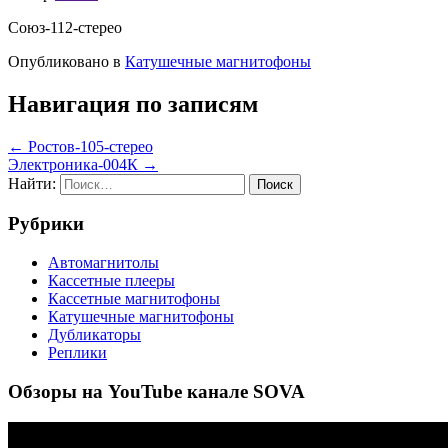
Союз-112-стерео
Опубликовано в
Катушечные магнитофоны
Навигация по записям
← Ростов-105-стерео
Электроника-004К →
Найти:
Рубрики
Автомагнитолы
Кассетные плееры
Кассетные магнитофоны
Катушечные магнитофоны
Дубликаторы
Реплики
Обзоры на YouTube канале SOVA