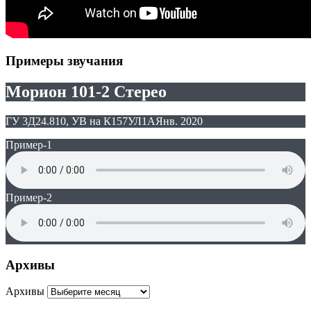
Примеры звучания
Морион 101-2 Стерео
ГУ 3Д24.810, УВ на К157УЛ1А
Янв. 2020
Пример-1
Пример-2
Архивы
Архивы