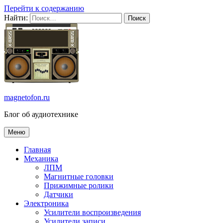
Перейти к содержанию
Найти:
magnetofon.ru
Блог об аудиотехнике
Меню
Главная
Механика
ЛПМ
Магнитные головки
Прижимные ролики
Датчики
Электроника
Усилители воспроизведения
Усилители записи