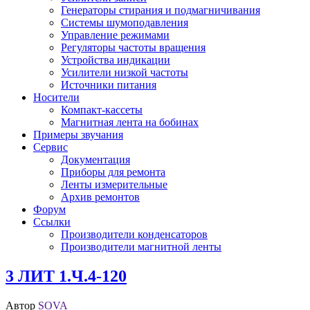
Генераторы стирания и подмагничивания
Системы шумоподавления
Управление режимами
Регуляторы частоты вращения
Устройства индикации
Усилители низкой частоты
Источники питания
Носители
Компакт-кассеты
Магнитная лента на бобинах
Примеры звучания
Сервис
Документация
Приборы для ремонта
Ленты измерительные
Архив ремонтов
Форум
Ссылки
Производители конденсаторов
Производители магнитной ленты
3 ЛИТ 1.Ч.4-120
Автор
SOVA