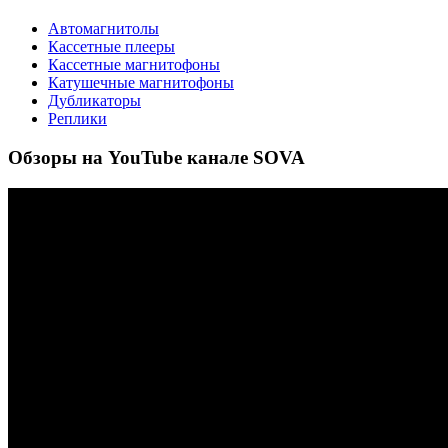
Автомагнитолы
Кассетные плееры
Кассетные магнитофоны
Катушечные магнитофоны
Дубликаторы
Реплики
Обзоры на YouTube канале SOVA