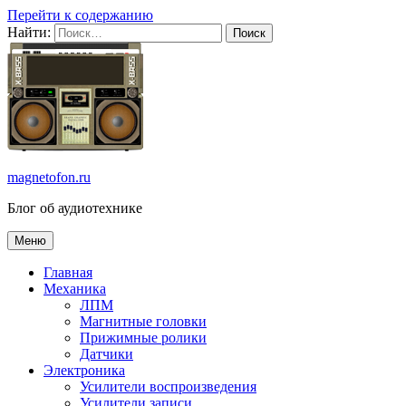
Перейти к содержанию
Найти:
magnetofon.ru
Блог об аудиотехнике
Меню
Главная
Механика
ЛПМ
Магнитные головки
Прижимные ролики
Датчики
Электроника
Усилители воспроизведения
Усилители записи