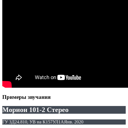
Примеры звучания
Морион 101-2 Стерео
ГУ 3Д24.810, УВ на К157УЛ1А
Янв. 2020