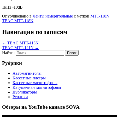
1kHz -10dB
Опубликовано в
Ленты измерительные
с меткой
MTT-118N
,
TEAC MTT-118N
Навигация по записям
← TEAC MTT-113N
TEAC MTT-121N →
Найти:
Рубрики
Автомагнитолы
Кассетные плееры
Кассетные магнитофоны
Катушечные магнитофоны
Дубликаторы
Реплики
Обзоры на YouTube канале SOVA