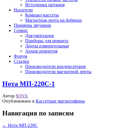
Источники питания
Носители
Компакт-кассеты
Магнитная лента на бобинах
Примеры звучания
Сервис
Документация
Приборы для ремонта
Ленты измерительные
Архив ремонтов
Форум
Ссылки
Производители конденсаторов
Производители магнитной ленты
Нота МП-220С-1
Автор
SOVA
Опубликовано в
Кассетные магнитофоны
Навигация по записям
← Нота МП-220С