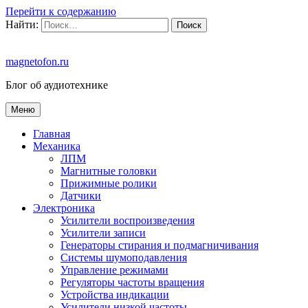
Перейти к содержанию
Найти:
magnetofon.ru
Блог об аудиотехнике
Меню
Главная
Механика
ЛПМ
Магнитные головки
Прижимные ролики
Датчики
Электроника
Усилители воспроизведения
Усилители записи
Генераторы стирания и подмагничивания
Системы шумоподавления
Управление режимами
Регуляторы частоты вращения
Устройства индикации
Усилители низкой частоты