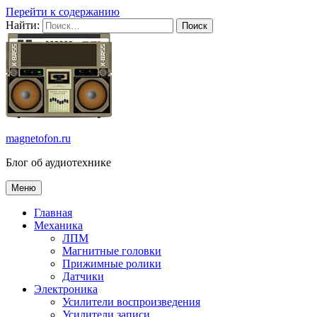
Перейти к содержанию
Найти:
magnetofon.ru
Блог об аудиотехнике
Меню
Главная
Механика
ЛПМ
Магнитные головки
Прижимные ролики
Датчики
Электроника
Усилители воспроизведения
Усилители записи