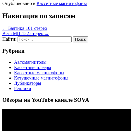
Опубликовано в
Кассетные магнитофоны
Навигация по записям
← Балтика-101-стерео
Вега МП-122-стерео →
Найти:
Рубрики
Автомагнитолы
Кассетные плееры
Кассетные магнитофоны
Катушечные магнитофоны
Дубликаторы
Реплики
Обзоры на YouTube канале SOVA