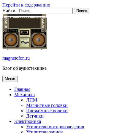
Перейти к содержанию
Найти:
magnetofon.ru
Блог об аудиотехнике
Меню
Главная
Механика
ЛПМ
Магнитные головки
Прижимные ролики
Датчики
Электроника
Усилители воспроизведения
Усилители записи