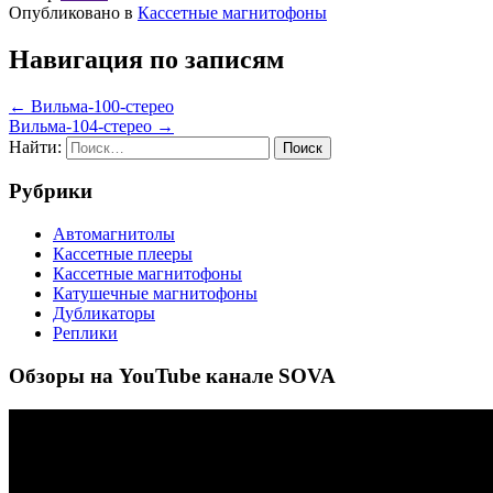
Опубликовано в
Кассетные магнитофоны
Навигация по записям
← Вильма-100-стерео
Вильма-104-стерео →
Найти:
Рубрики
Автомагнитолы
Кассетные плееры
Кассетные магнитофоны
Катушечные магнитофоны
Дубликаторы
Реплики
Обзоры на YouTube канале SOVA