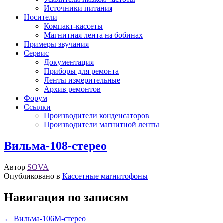
Источники питания
Носители
Компакт-кассеты
Магнитная лента на бобинах
Примеры звучания
Сервис
Документация
Приборы для ремонта
Ленты измерительные
Архив ремонтов
Форум
Ссылки
Производители конденсаторов
Производители магнитной ленты
Вильма-108-стерео
Автор
SOVA
Опубликовано в
Кассетные магнитофоны
Навигация по записям
← Вильма-106М-стерео