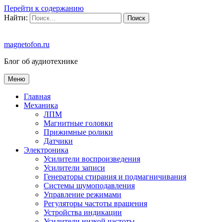
Перейти к содержанию
Найти:
magnetofon.ru
Блог об аудиотехнике
Меню
Главная
Механика
ЛПМ
Магнитные головки
Прижимные ролики
Датчики
Электроника
Усилители воспроизведения
Усилители записи
Генераторы стирания и подмагничивания
Системы шумоподавления
Управление режимами
Регуляторы частоты вращения
Устройства индикации
Усилители низкой частоты