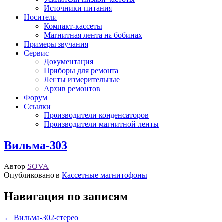
Источники питания
Носители
Компакт-кассеты
Магнитная лента на бобинах
Примеры звучания
Сервис
Документация
Приборы для ремонта
Ленты измерительные
Архив ремонтов
Форум
Ссылки
Производители конденсаторов
Производители магнитной ленты
Вильма-303
Автор
SOVA
Опубликовано в
Кассетные магнитофоны
Навигация по записям
← Вильма-302-стерео