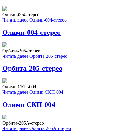
Олимп-004-стерео
Читать далее
Олимп-004-стерео
Олимп-004-стерео
Орбита-205-стерео
Читать далее
Орбита-205-стерео
Орбита-205-стерео
Олимп СКП-004
Читать далее
Олимп СКП-004
Олимп СКП-004
Орбита-205А-стерео
Читать далее
Орбита-205А-стерео