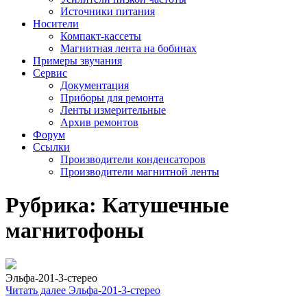
Источники питания
Носители
Компакт-кассеты
Магнитная лента на бобинах
Примеры звучания
Сервис
Документация
Приборы для ремонта
Ленты измерительные
Архив ремонтов
Форум
Ссылки
Производители конденсаторов
Производители магнитной ленты
Рубрика:
Катушечные
магнитофоны
Эльфа-201-3-стерео
Читать далее
Эльфа-201-3-стерео