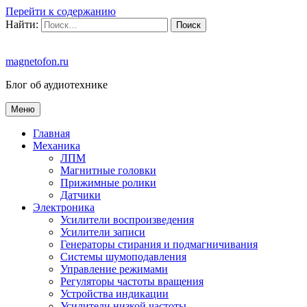
Перейти к содержанию
Найти:
magnetofon.ru
Блог об аудиотехнике
Меню
Главная
Механика
ЛПМ
Магнитные головки
Прижимные ролики
Датчики
Электроника
Усилители воспроизведения
Усилители записи
Генераторы стирания и подмагничивания
Системы шумоподавления
Управление режимами
Регуляторы частоты вращения
Устройства индикации
Усилители низкой частоты