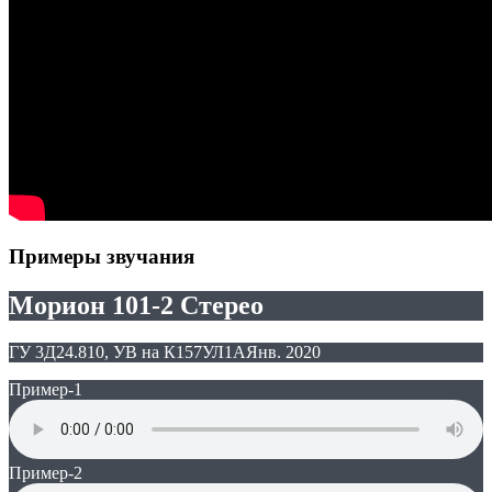
Примеры звучания
Морион 101-2 Стерео
ГУ 3Д24.810, УВ на К157УЛ1А
Янв. 2020
Пример-1
Пример-2