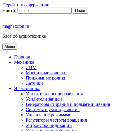
Перейти к содержанию
Найти:
magnetofon.ru
Блог об аудиотехнике
Меню
Главная
Механика
ЛПМ
Магнитные головки
Прижимные ролики
Датчики
Электроника
Усилители воспроизведения
Усилители записи
Генераторы стирания и подмагничивания
Системы шумоподавления
Управление режимами
Регуляторы частоты вращения
Устройства индикации
Усилители низкой частоты