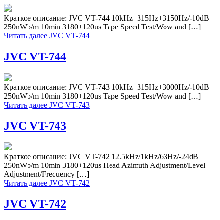
Краткое описание: JVC VT-744 10kHz+315Hz+3150Hz/-10dB
250nWb/m 10min 3180+120us Tape Speed Test/Wow and […]
Читать далее
JVC VT-744
JVC VT-744
Краткое описание: JVC VT-743 10kHz+315Hz+3000Hz/-10dB
250nWb/m 10min 3180+120us Tape Speed Test/Wow and […]
Читать далее
JVC VT-743
JVC VT-743
Краткое описание: JVC VT-742 12.5kHz/1kHz/63Hz/-24dB
250nWb/m 10min 3180+120us Head Azimuth Adjustment/Level
Adjustment/Frequency […]
Читать далее
JVC VT-742
JVC VT-742