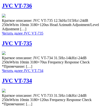
JVC VT-736
Краткое описание: JVC VT-735 12.5kHz/315Hz/-24dB
250nWb/m 10min 3180+120us Head Azimuth Adjustment/Level
Adjustment […]
Читать далее
JVC VT-735
JVC VT-735
Краткое описание: JVC VT-734 31.5Hz-14kHz/-24dB
250nWb/m 10min 3180+70us Frequency Response Check
*Примечание: […]
Читать далее
JVC VT-734
JVC VT-734
Краткое описание: JVC VT-733 31.5Hz-14kHz/-24dB
250nWb/m 10min 3180+120us Frequency Response Check
*Примечание: […]