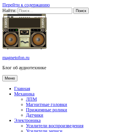
Перейти к содержанию
Найти:
magnetofon.ru
Блог об аудиотехнике
Меню
Главная
Механика
ЛПМ
Магнитные головки
Прижимные ролики
Датчики
Электроника
Усилители воспроизведения
Усилители записи