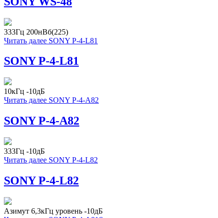
SONY WS-48
333Гц 200нВб(225)
Читать далее
SONY P-4-L81
SONY P-4-L81
10кГц -10дБ
Читать далее
SONY P-4-A82
SONY P-4-A82
333Гц -10дБ
Читать далее
SONY P-4-L82
SONY P-4-L82
Азимут 6,3кГц уровень -10дБ