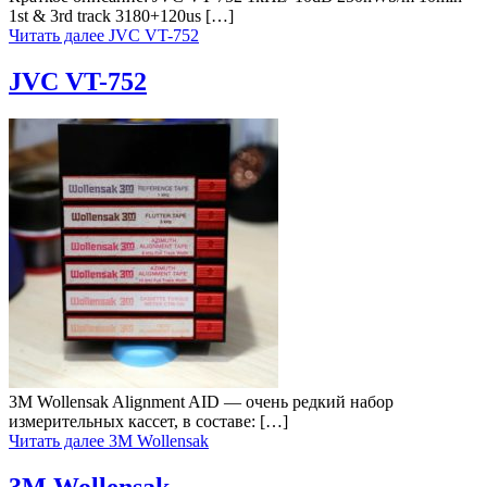
1st & 3rd track 3180+120us […]
Читать далее
JVC VT-752
JVC VT-752
3M Wollensak Alignment AID — очень редкий набор
измерительных кассет, в составе: […]
Читать далее
3M Wollensak
3M Wollensak