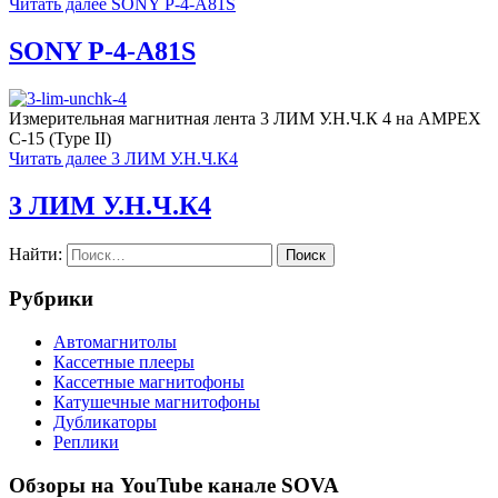
Читать далее
SONY P-4-A81S
SONY P-4-A81S
Измерительная магнитная лента 3 ЛИМ У.Н.Ч.К 4 на AMPEX
С-15 (Type II)
Читать далее
3 ЛИМ У.Н.Ч.К4
3 ЛИМ У.Н.Ч.К4
Найти:
Рубрики
Автомагнитолы
Кассетные плееры
Кассетные магнитофоны
Катушечные магнитофоны
Дубликаторы
Реплики
Обзоры на YouTube канале SOVA