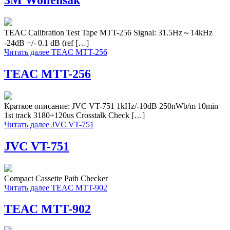
TEAC Calibration Test Tape MTT-256 Signal: 31.5Hz～14kHz
-24dB +/- 0.1 dB (ref […]
Читать далее
TEAC MTT-256
TEAC MTT-256
Краткое описание: JVC VT-751 1kHz/-10dB 250nWb/m 10min
1st track 3180+120us Crosstalk Check […]
Читать далее
JVC VT-751
JVC VT-751
Compact Cassette Path Checker
Читать далее
TEAC MTT-902
TEAC MTT-902