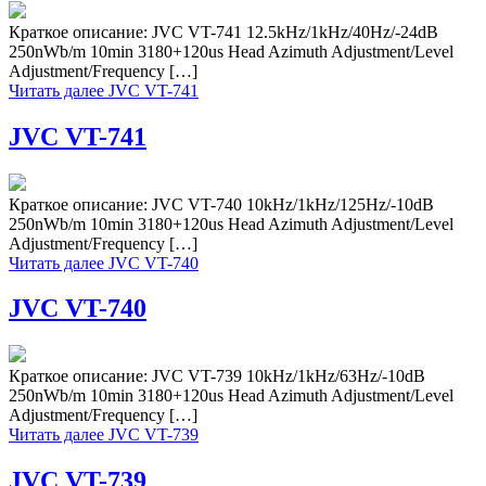
Краткое описание: JVC VT-741 12.5kHz/1kHz/40Hz/-24dB
250nWb/m 10min 3180+120us Head Azimuth Adjustment/Level
Adjustment/Frequency […]
Читать далее
JVC VT-741
JVC VT-741
Краткое описание: JVC VT-740 10kHz/1kHz/125Hz/-10dB
250nWb/m 10min 3180+120us Head Azimuth Adjustment/Level
Adjustment/Frequency […]
Читать далее
JVC VT-740
JVC VT-740
Краткое описание: JVC VT-739 10kHz/1kHz/63Hz/-10dB
250nWb/m 10min 3180+120us Head Azimuth Adjustment/Level
Adjustment/Frequency […]
Читать далее
JVC VT-739
JVC VT-739