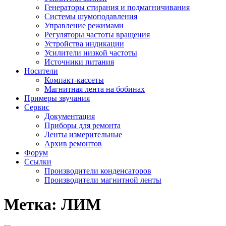
Генераторы стирания и подмагничивания
Системы шумоподавления
Управление режимами
Регуляторы частоты вращения
Устройства индикации
Усилители низкой частоты
Источники питания
Носители
Компакт-кассеты
Магнитная лента на бобинах
Примеры звучания
Сервис
Документация
Приборы для ремонта
Ленты измерительные
Архив ремонтов
Форум
Ссылки
Производители конденсаторов
Производители магнитной ленты
Метка:
ЛИМ