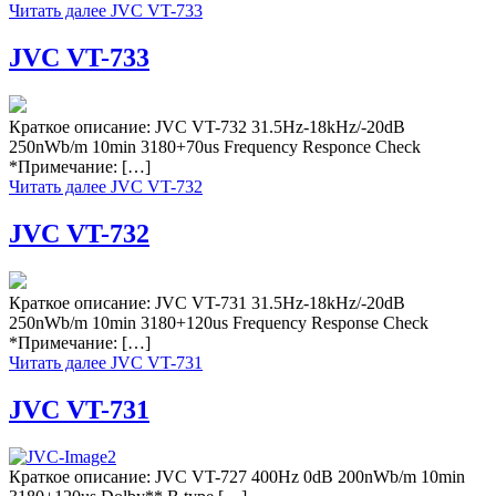
Читать далее
JVC VT-733
JVC VT-733
Краткое описание: JVC VT-732 31.5Hz-18kHz/-20dB
250nWb/m 10min 3180+70us Frequency Responce Check
*Примечание: […]
Читать далее
JVC VT-732
JVC VT-732
Краткое описание: JVC VT-731 31.5Hz-18kHz/-20dB
250nWb/m 10min 3180+120us Frequency Response Check
*Примечание: […]
Читать далее
JVC VT-731
JVC VT-731
Краткое описание: JVC VT-727 400Hz 0dB 200nWb/m 10min