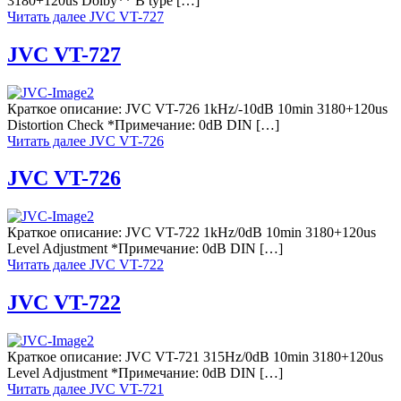
3180+120us Dolby** B type […]
Читать далее
JVC VT-727
JVC VT-727
Краткое описание: JVC VT-726 1kHz/-10dB 10min 3180+120us
Distortion Check *Примечание: 0dB DIN […]
Читать далее
JVC VT-726
JVC VT-726
Краткое описание: JVC VT-722 1kHz/0dB 10min 3180+120us
Level Adjustment *Примечание: 0dB DIN […]
Читать далее
JVC VT-722
JVC VT-722
Краткое описание: JVC VT-721 315Hz/0dB 10min 3180+120us
Level Adjustment *Примечание: 0dB DIN […]
Читать далее
JVC VT-721