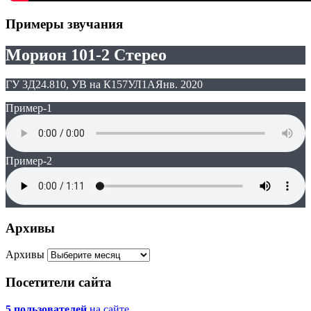
Примеры звучания
Морион 101-2 Стерео
ГУ 3Д24.810, УВ на К157УЛ1А
Янв. 2020
Пример-1
Пример-2
Архивы
Архивы
Посетители сайта
5 пользователей
на сайте