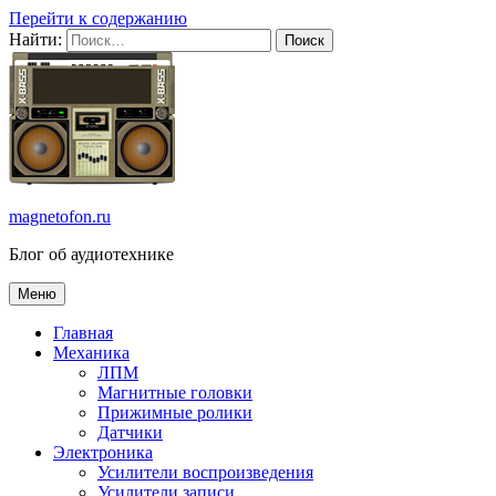
Перейти к содержанию
Найти:
magnetofon.ru
Блог об аудиотехнике
Меню
Главная
Механика
ЛПМ
Магнитные головки
Прижимные ролики
Датчики
Электроника
Усилители воспроизведения
Усилители записи