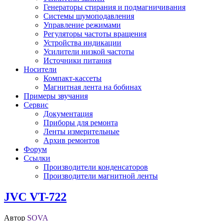
Генераторы стирания и подмагничивания
Системы шумоподавления
Управление режимами
Регуляторы частоты вращения
Устройства индикации
Усилители низкой частоты
Источники питания
Носители
Компакт-кассеты
Магнитная лента на бобинах
Примеры звучания
Сервис
Документация
Приборы для ремонта
Ленты измерительные
Архив ремонтов
Форум
Ссылки
Производители конденсаторов
Производители магнитной ленты
JVC VT-722
Автор
SOVA