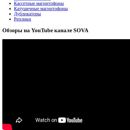
Кассетные магнитофоны
Катушечные магнитофоны
Дубликаторы
Реплики
Обзоры на YouTube канале SOVA