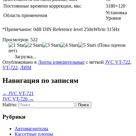
Постоянные времени коррекции, мкс
3180+120
Установка
Область применения
Уровня
*Примечание: 0dB DIN Reference level 250nWb/m 315Hz
Просмотров:
522
(Пока оценок
нет)
Загрузка...
Опубликовано в
Ленты измерительные
с меткой
JVC VT-722
,
VT-722
,
ЛИМ
Навигация по записям
← JVC VT-721
JVC VT-726 →
Найти:
Рубрики
Автомагнитолы
Кассетные плееры